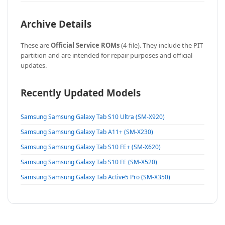
Archive Details
These are
Official Service ROMs
(4-file). They include the PIT
partition and are intended for repair purposes and official
updates.
Recently Updated Models
Samsung Samsung Galaxy Tab S10 Ultra (SM-X920)
Samsung Samsung Galaxy Tab A11+ (SM-X230)
Samsung Samsung Galaxy Tab S10 FE+ (SM-X620)
Samsung Samsung Galaxy Tab S10 FE (SM-X520)
Samsung Samsung Galaxy Tab Active5 Pro (SM-X350)