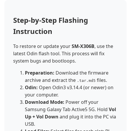
Step-by-Step Flashing
Instruction
To restore or update your
SM-X306B
, use the
latest Odin flash tool. This process will fix
system bugs and bootloops.
Preparation:
Download the firmware
archive and extract the
files.
.tar.md5
Odin:
Open Odin3 v3.14.4 (or newer) on
your computer.
Download Mode:
Power off your
Samsung Galaxy Tab Active5 5G. Hold
Vol
Up + Vol Down
and plug it into the PC via
USB.