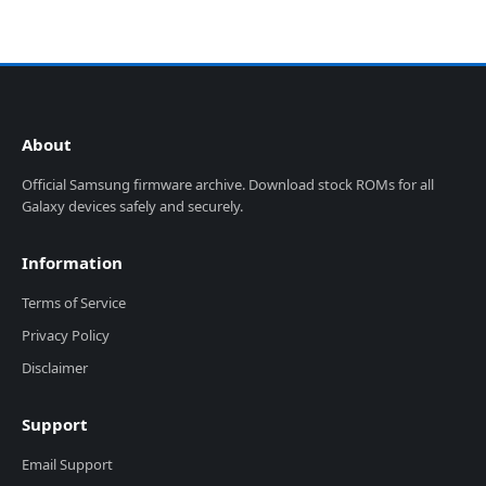
About
Official Samsung firmware archive. Download stock ROMs for all
Galaxy devices safely and securely.
Information
Terms of Service
Privacy Policy
Disclaimer
Support
Email Support